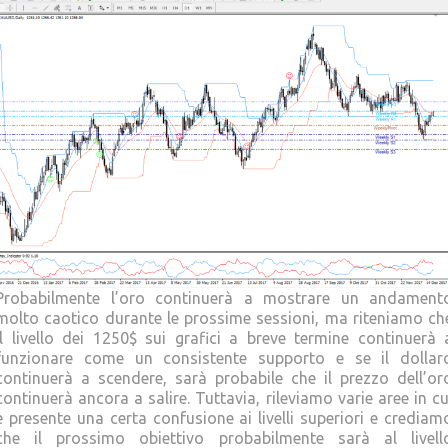
Probabilmente l’oro continuerà a mostrare un andament
molto caotico durante le prossime sessioni, ma riteniamo ch
il livello dei 1250$ sui grafici a breve termine continuerà 
funzionare come un consistente supporto e se il dollar
continuerà a scendere, sarà probabile che il prezzo dell’or
continuerà ancora a salire. Tuttavia, rileviamo varie aree in cu
è presente una certa confusione ai livelli superiori e crediam
che il prossimo obiettivo probabilmente sarà al livell