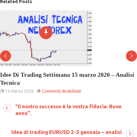
Related Posts
Idee Di Trading Settimana 15 marzo 2020 – Analisi
Tecnica
su
15 Marzo 2020
Commenti disabilitati
Idee
Di
“Il nostro successo è la vostra fiducia. Buon
Trading
anno”.
Settimana
15
marzo
2020
Idea di trading EURUSD 2-5 gennaio – analisi
–