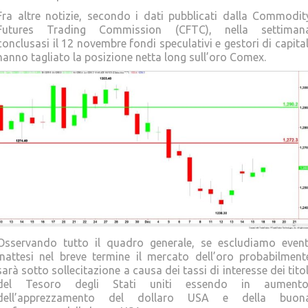
Fra altre notizie, secondo i dati pubblicati dalla Commodit
Futures Trading Commission (CFTC), nella settiman
conclusasi il 12 novembre fondi speculativi e gestori di capital
hanno tagliato la posizione netta long sull’oro Comex.
Osservando tutto il quadro generale, se escludiamo event
inattesi nel breve termine il mercato dell’oro probabilment
sarà sotto sollecitazione a causa dei tassi di interesse dei titol
del Tesoro degli Stati uniti essendo in aumento
dell’apprezzamento del dollaro USA e della buon