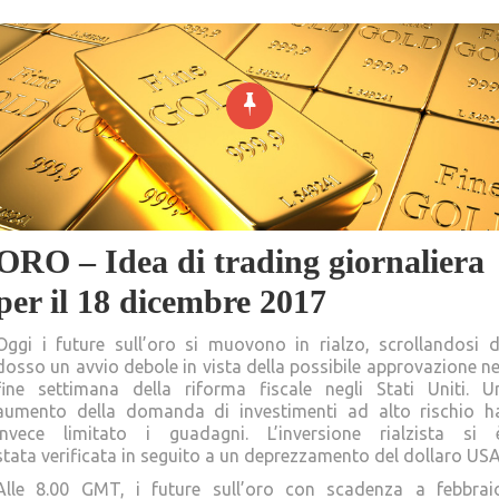
ORO – Idea di trading giornaliera
per il 18 dicembre 2017
Oggi i future sull’oro si muovono in rialzo, scrollandosi d
dosso un avvio debole in vista della possibile approvazione ne
fine settimana della riforma fiscale negli Stati Uniti. U
aumento della domanda di investimenti ad alto rischio h
invece limitato i guadagni. L’inversione rialzista si 
stata verificata in seguito a un deprezzamento del dollaro USA
Alle 8.00 GMT, i future sull’oro con scadenza a febbrai