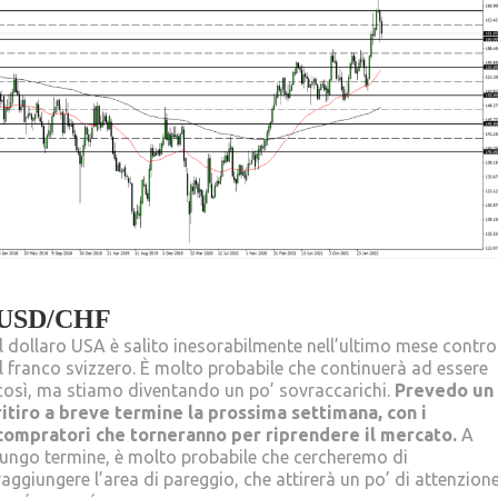
USD/CHF
Il dollaro USA è salito inesorabilmente nell’ultimo mese contro
il franco svizzero. È molto probabile che continuerà ad essere
così, ma stiamo diventando un po’ sovraccarichi.
Prevedo un
ritiro a breve termine la prossima settimana, con i
compratori che torneranno per riprendere il mercato.
A
lungo termine, è molto probabile che cercheremo di
raggiungere l’area di pareggio, che attirerà un po’ di attenzion