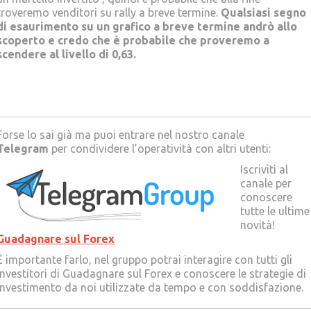
troveremo venditori su rally a breve termine.
Qualsiasi segno
di esaurimento su un grafico a breve termine andrò allo
scoperto e credo che è probabile che proveremo a
scendere al livello di 0,63.
Forse lo sai già ma puoi entrare nel nostro canale
Telegram
per condividere l’operatività con altri utenti:
Iscriviti al
canale per
conoscere
tutte le ultime
novità!
Guadagnare sul Forex
È importante farlo, nel gruppo potrai interagire con tutti gli
Investitori di Guadagnare sul Forex e conoscere le strategie di
investimento da noi utilizzate da tempo e con soddisfazione.