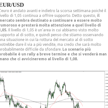
EUR/USD
L’euro è andato avanti e indietro la scorsa settimana poiché il
livello di 1,05 continua a offrire supporto. Detto questo,
il
mercato sembra destinato a continuare a essere molto
rumoroso e presterà molta attenzione a quel livello di
1,05.
Il livello di 1,05 è un’area in cui abbiamo visto molto
supporto al di sotto, e quindi penso che stiamo osservando
una situazione in cui la rottura del mercato al di sotto
potrebbe dare il via a più vendite, ma credo che sarà molto
probabilmente difficile da sfondare.
Lo scenario più
probabile è un rally a breve termine e che si venderà man
mano che ci avvicineremo al livello di 1,08.