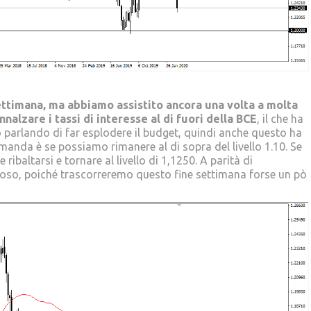
settimana, ma abbiamo assistito ancora una volta a molta
nnalzare i tassi di interesse al di fuori della BCE
, il che ha
o parlando di far esplodere il budget, quindi anche questo ha
manda è se possiamo rimanere al di sopra del livello 1.10. Se
baltarsi e tornare al livello di 1,1250. A parità di
roso, poiché trascorreremo questo fine settimana forse un pò