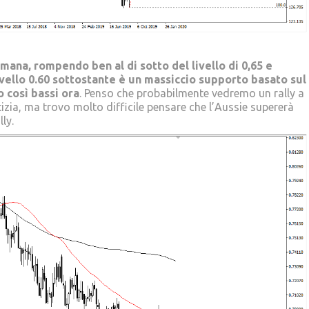
imana, rompendo ben al di sotto del livello di 0,65 e
 livello 0.60 sottostante è un massiccio supporto basato sul
o così bassi ora
. Penso che probabilmente vedremo un rally a
zia, ma trovo molto difficile pensare che l’Aussie supererà
lly.