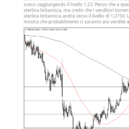
sceso raggiungendo il livello 1,23. Penso che a q
sterlina britannica, ma credo che i venditori torne
sterlina britannica andrà verso il livello di 1,2750
mostra che probabilmente ci saranno più vendite a 