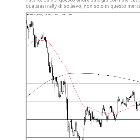
qualsiasi rally di sollievo, non solo in questo merc