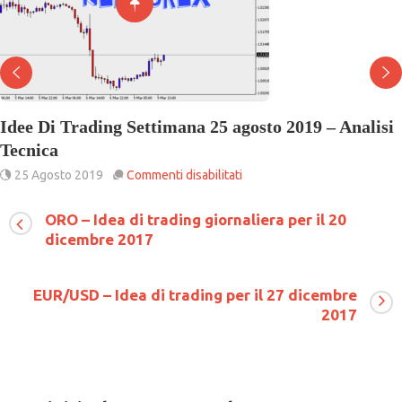
Idee Di Trading Settimana 25 agosto 2019 – Analisi
Tecnica
su
25 Agosto 2019
Commenti disabilitati
Idee
Di
ORO – Idea di trading giornaliera per il 20
Trading
dicembre 2017
Settimana
25
agosto
2019
EUR/USD – Idea di trading per il 27 dicembre
–
2017
Analisi
Tecnica