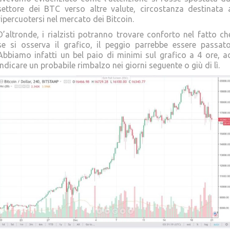
settore dei BTC verso altre valute, circostanza destinata 
ripercuotersi nel mercato dei Bitcoin.
D’altronde, i rialzisti potranno trovare conforto nel fatto ch
se si osserva il grafico, il peggio parrebbe essere passato
Abbiamo infatti un bel paio di minimi sul grafico a 4 ore, a
indicare un probabile rimbalzo nei giorni seguente o giù di lì.