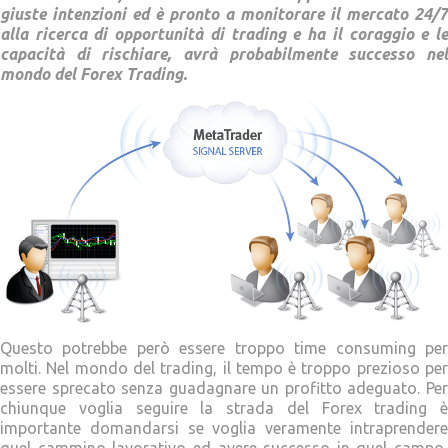
giuste intenzioni ed è pronto a monitorare il mercato 24/7
alla ricerca di opportunità di trading e ha il coraggio e le
capacità di rischiare, avrà probabilmente successo nel
mondo del Forex Trading.
Questo potrebbe però essere troppo time consuming per
molti. Nel mondo del trading, il tempo è troppo prezioso per
essere sprecato senza guadagnare un profitto adeguato. Per
chiunque voglia seguire la strada del Forex trading è
importante domandarsi se voglia veramente intraprendere
quel cammino lavorativo ed avere successo in quel campo,