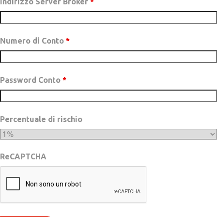
Indirizzo Server Broker
*
Numero di Conto
*
Password Conto
*
Percentuale di rischio
ReCAPTCHA