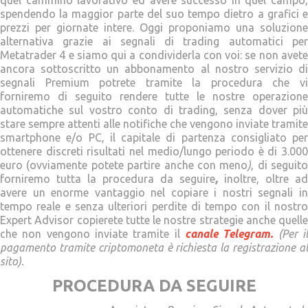
spendendo la maggior parte del suo tempo dietro a grafici e
prezzi per giornate intere. Oggi proponiamo una soluzione
alternativa grazie ai segnali di trading automatici per
Metatrader 4 e siamo qui a condividerla con voi: se non avete
ancora sottoscritto un abbonamento al nostro servizio di
segnali Premium potrete tramite la procedura che vi
forniremo di seguito rendere tutte le nostre operazione
automatiche sul vostro conto di trading, senza dover più
stare sempre attenti alle notifiche che vengono inviate tramite
smartphone e/o PC, il capitale di partenza consigliato per
ottenere discreti risultati nel medio/lungo periodo è di 3.000
euro (ovviamente potete partire anche con meno
)
, di seguito
forniremo tutta la procedura da seguire
,
inoltre, oltre ad
avere un enorme vantaggio nel copiare i nostri segnali in
tempo reale e senza ulteriori perdite di tempo con il nostro
Expert Advisor copierete tutte le nostre strategie anche quelle
che non vengono inviate tramite il
canale Telegram.
(Per i
pagamento tramite criptomoneta è richiesta la registrazione al
sito).
PROCEDURA DA SEGUIRE