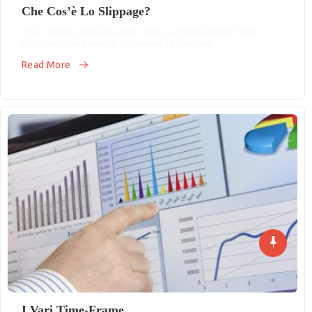
Che Cos’è Lo Slippage?
Tra I Termini Legati All’analisi Tecnica Importanti Del Forex,
Bisogna Assolutamente Conoscere Lo Slippage
Read More
I Vari Time-Frame