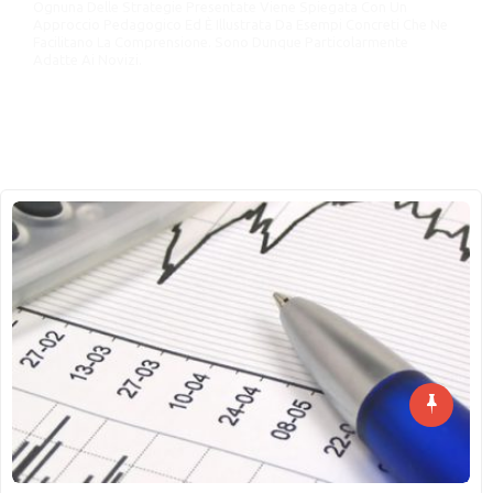
Ognuna Delle Strategie Presentate Viene Spiegata Con Un
Approccio Pedagogico Ed È Illustrata Da Esempi Concreti Che Ne
Facilitano La Comprensione. Sono Dunque Particolarmente
Adatte Ai Novizi.