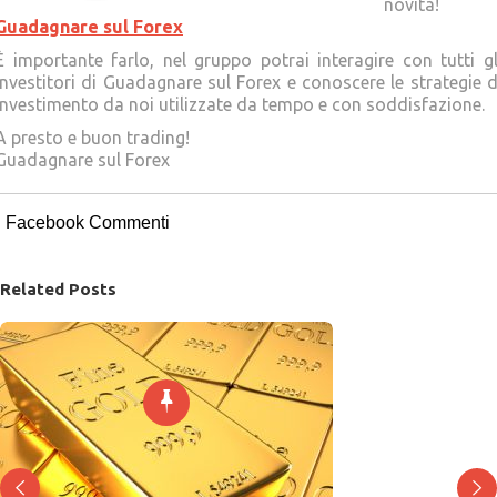
novità!
Guadagnare sul Forex
È importante farlo, nel gruppo potrai interagire con tutti gl
Investitori di Guadagnare sul Forex e conoscere le strategie d
investimento da noi utilizzate da tempo e con soddisfazione.
A presto e buon trading!
Guadagnare sul Forex
Facebook Commenti
Related Posts