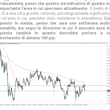
francamente, penso che questo sia indicativo di quanto si
importante l’area in cui operiamo attualmente
. Il livello di 
135 è una cifra grande, rotonda, psicologicamente significativ
e un’area in cui avevamo visto resistenza in precedenza.
Co
questo in mente, penso che sarà una settimana molt
instabile, ma segui la direzione in cui il mercato esce d
questa candela in quanto dovrebbe portare a u
movimento di almeno 100 pip.