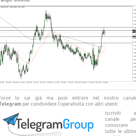
Forse lo sai già ma puoi entrare nel nostro canal
Telegram
per condividere l’operatività con altri utenti:
Iscriviti a
canale pe
conoscere
tutte le ultim