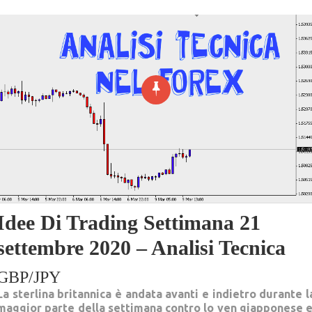
Idee Di Trading Settimana 21
settembre 2020 – Analisi Tecnica
GBP/JPY
La sterlina britannica è andata avanti e indietro durante l
maggior parte della settimana contro lo yen giapponese e