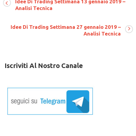
Idee Di Trading Settimana 13 gennaio 2019 –
Trading
Analisi Tecnica
Settimana
18
luglio
2021
Idee Di Trading Settimana 27 gennaio 2019 –
–
Analisi Tecnica
Analisi
Tecnica
Iscriviti Al Nostro Canale