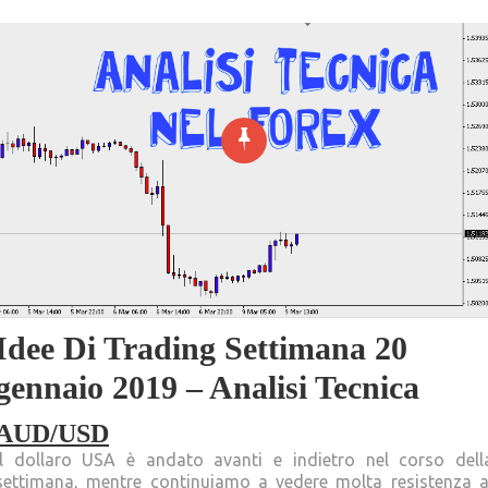
Idee Di Trading Settimana 20
gennaio 2019 – Analisi Tecnica
AUD/USD
Il dollaro USA è andato avanti e indietro nel corso dell
settimana, mentre continuiamo a vedere molta resistenza a