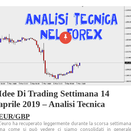
Idee Di Trading Settimana 14
aprile 2019 – Analisi Tecnica
EUR/GBP
L’euro ha recuperato leggermente durante la scorsa settimana
ma come si può vedere ci siamo consolidati in generale