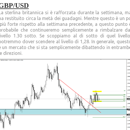
GBP/USD
La sterlina britannica si è rafforzata durante la settimana, m
ha restituito circa la metà dei guadagni. Mentre questo è un p
‘più forte rispetto alla settimana precedente, a questo punto 
probabile che continueremo semplicemente a rimbalzare da
livello 1.30 sotto. Se scoppiamo al di sotto di quel livello
potremmo dover scendere al livello di 1,28. In generale, quest
è un mercato che si sta semplicemente dibattendo in entramb
le direzioni.