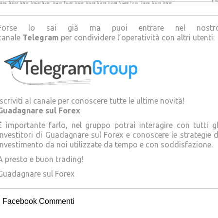
Forse lo sai già ma puoi entrare nel nostr
canale
Telegram
per condividere l’operatività con altri utenti:
Iscriviti al canale per conoscere tutte le ultime novità!
Guadagnare sul Forex
È importante farlo, nel gruppo potrai interagire con tutti gl
Investitori di Guadagnare sul Forex e conoscere le strategie d
investimento da noi utilizzate da tempo e con soddisfazione.
A presto e buon trading!
Guadagnare sul Forex
Facebook Commenti