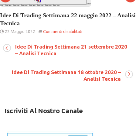
Idee Di Trading Settimana 22 maggio 2022 – Analisi
Tecnica
su
22 Maggio 2022
Commenti disabilitati
Idee
Di
Idee Di Trading Settimana 21 settembre 2020
Trading
– Analisi Tecnica
Settimana
22
maggio
2022
Idee Di Trading Settimana 18 ottobre 2020 –
–
Analisi Tecnica
Analisi
Tecnica
Iscriviti Al Nostro Canale