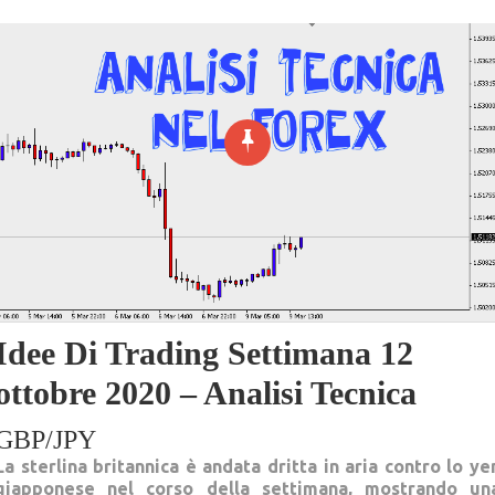
Idee Di Trading Settimana 12
ottobre 2020 – Analisi Tecnica
GBP/JPY
La sterlina britannica è andata dritta in aria contro lo ye
giapponese nel corso della settimana, mostrando un