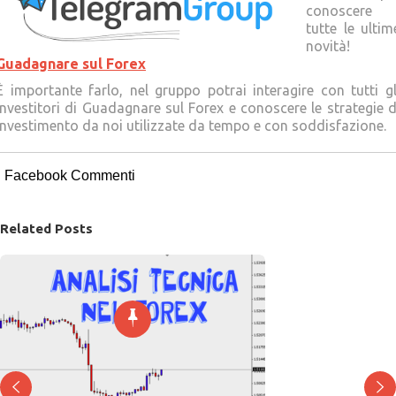
conoscere
tutte le ultim
novità!
Guadagnare sul Forex
È importante farlo, nel gruppo potrai interagire con tutti gl
Investitori di Guadagnare sul Forex e conoscere le strategie d
investimento da noi utilizzate da tempo e con soddisfazione.
Facebook Commenti
Related Posts