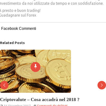
investimento da noi utilizzate da tempo e con soddisfazione.
A presto e buon trading!
Guadagnare sul Forex
Facebook Commenti
Related Posts
Criptovalute – Cosa accadrà nel 2018 ?
su