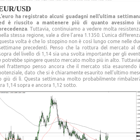
EUR/USD
L’euro ha registrato alcuni guadagni nell’ultima settiman
ed è riuscito a mantenere più di quanto avessimo i
precedenza
. Tuttavia, continuiamo a vedere molta resistenz
nella stessa regione, vale a dire l’area 1.1350. L’unica differenz
questa volta è che lo stoppino non è così lungo come nelle du
settimane precedenti. Penso che la rottura del mercato al d
sopra del livello di 1,14 sia una svolta importante per gli event
e potrebbe spingere questo mercato molto più in alto. Tuttavia
nel frattempo penso ancora che il mercato stia esaurendo i
potenziale, dato che si è chiaramente esaurito nell’ultimo mes
o giù di lì. Questa settimana molto probabilmente rimbalzer
tra 1,14 sopra e ancora 1,12 sotto.