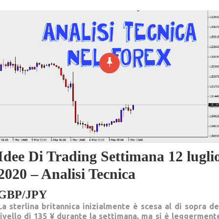
Idee Di Trading Settimana 12 lugli
2020 – Analisi Tecnica
GBP/JPY
La sterlina britannica inizialmente è scesa al di sopra de
livello di 135 ¥ durante la settimana, ma si è leggerment