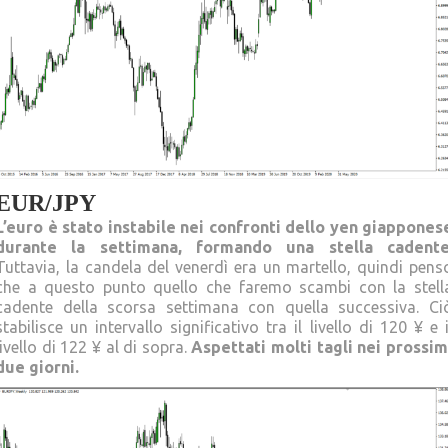
EUR/JPY
L’euro è stato instabile nei confronti dello yen giappones
durante la settimana, formando una stella cadent
Tuttavia, la candela del venerdì era un martello, quindi pens
che a questo punto quello che faremo scambi con la stell
cadente della scorsa settimana con quella successiva. Ci
stabilisce un intervallo significativo tra il livello di 120 ¥ e i
livello di 122 ¥ al di sopra.
Aspettati molti tagli nei prossim
due giorni.