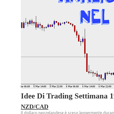
Idee Di Trading Settimana 1
NZD/CAD
Il dollaro neozelandese è sceso leggermente duran