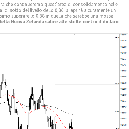
embra che continueremo quest’area di consolidamento nelle
di sotto del livello dello 0,86, si aprirà sicuramente un
vessimo superare lo 0,88 in quella che sarebbe una mossa
lla Nuova Zelanda salire alle stelle contro il dollaro