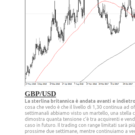
GBP/USD
La sterlina britannica è andata avanti e indiet
cosa che vedo è che il livello di 1,30 continua ad 
settimanali abbiamo visto un martello, una stella c
dimostra quanta tensione c’è tra acquirenti e vendi
caso in futuro. Il trading con range limitati sarà p
prossime due settimane, mentre continuiamo a ved