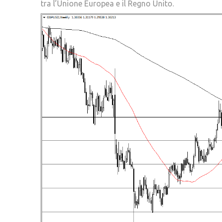
tra l’Unione Europea e il Regno Unito.