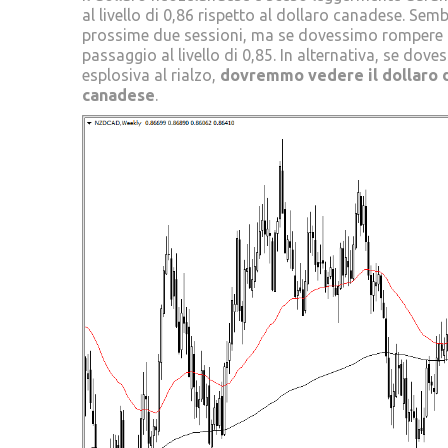
al livello di 0,86 rispetto al dollaro canadese. S
prossime due sessioni, ma se dovessimo rompere al 
passaggio al livello di 0,85. In alternativa, se do
esplosiva al rialzo,
dovremmo vedere il dollaro de
canadese
.