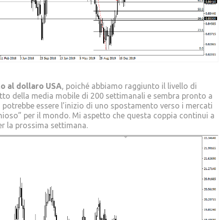
to al dollaro USA
, poiché abbiamo raggiunto il livello di
sotto della media mobile di 200 settimanali e sembra pronto a
 potrebbe essere l’inizio di uno spostamento verso i mercati
hioso” per il mondo. Mi aspetto che questa coppia continui a
per la prossima settimana.