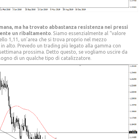
timana, ma ha trovato abbastanza resistenza nei pressi
ente un ribaltamento
. Siamo essenzialmente al “valore
llo 1,11, un’area che si trova proprio nel mezzo
2 in alto. Prevedo un trading più legato alla gamma con
 settimana prossima. Detto questo, se vogliamo uscire da
gno di un qualche tipo di catalizzatore.