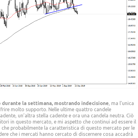
ro durante la settimana, mostrando indecisione
, ma l’unica
offrire molto supporto. Nelle ultime quattro candele
adente, un’altra stella cadente e ora una candela neutra. Ciò
tori in questo mercato, e mi aspetto che continui ad essere il
iù che probabilmente la caratteristica di questo mercato per le
ere che i mercati hanno cercato di discernere cosa accadrà