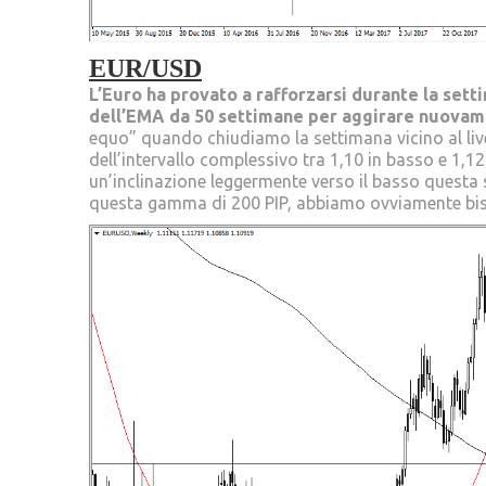
EUR/USD
L’Euro ha provato a rafforzarsi durante la set
dell’EMA da 50 settimane per aggirare nuovam
equo” quando chiudiamo la settimana vicino al live
dell’intervallo complessivo tra 1,10 in basso e 1,1
un’inclinazione leggermente verso il basso questa
questa gamma di 200 PIP, abbiamo ovviamente biso