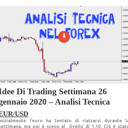
Idee Di Trading Settimana 26
gennaio 2020 – Analisi Tecnica
EUR/USD
Inizialmente l’euro ha tentato di rialzarsi durante l
settimana, ma poi è sceso al livello di 1,10. Ciò è stat