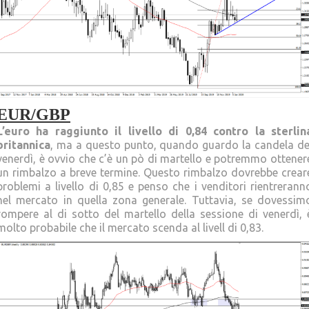
EUR/GBP
L’euro ha raggiunto il livello di 0,84 contro la sterlin
britannica
, ma a questo punto, quando guardo la candela de
venerdì, è ovvio che c’è un pò di martello e potremmo ottener
un rimbalzo a breve termine. Questo rimbalzo dovrebbe crear
problemi a livello di 0,85 e penso che i venditori rientrerann
nel mercato in quella zona generale. Tuttavia, se dovessim
rompere al di sotto del martello della sessione di venerdì, 
molto probabile che il mercato scenda al livell di 0,83.