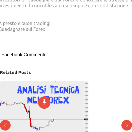
investimento da noi utilizzate da tempo e con soddisfazione.
A presto e buon trading!
Guadagnare sul Forex
Facebook Commenti
Related Posts