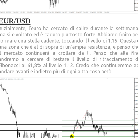
EUR/USD
Inizialmente, l’euro ha cercato di salire durante la settimana
ma si è voltato ed è caduto piuttosto forte. Abbiamo finito pe
formare una stella cadente, toccando il livello di 1.15. Questa 
una zona che è al di sopra di un’ampia resistenza, e penso ch
il mercato continuerà a crollare da lì. Penso che alla fin
andremo a cercare di testare il livello di ritracciamento d
Fibonacci al 61,8% al livello 1.12. Credo che continueremo a
andare avanti e indietro più di ogni altra cosa però.