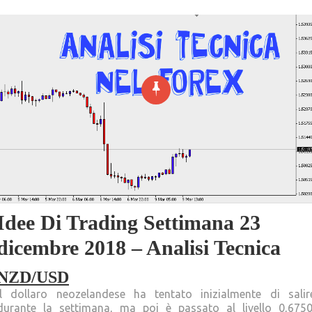
Idee Di Trading Settimana 23
dicembre 2018 – Analisi Tecnica
NZD/USD
Il dollaro neozelandese ha tentato inizialmente di salir
durante la settimana, ma poi è passato al livello 0,6750