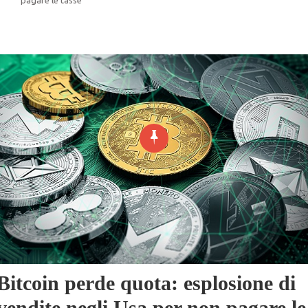
Bitcoin perde quota: esplosione di
vendite negli Usa per non pagare le