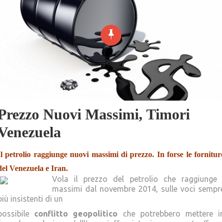
Prezzo Nuovi Massimi, Timori
Venezuela
Il petrolio raggiunge nuovi massimi di prezzo. In forse le fornitur
del Venezuela e Iran.
Vola il prezzo del petrolio che raggiunge 
massimi dal novembre 2014, sulle voci sempr
più insistenti di un
possibile
conflitto geopolitico
che potrebbero mettere i