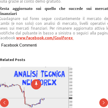
nulla grazie al conto demo gratuito.
Resta aggiornato sui quello che succede sui mercat
finanziari
Guadagnare sul forex segue costantemente il mercato de
cambi (e non solo) con analisi di mercato, livelli operativi 
news sui mercati finanziari. Per rimanere aggiornato attiva l
notifiche dal pulsante in basso a sinistra o seguici alla pagin
facebook
www.facebook.com/Gsulforex
Facebook Commenti
Related Posts