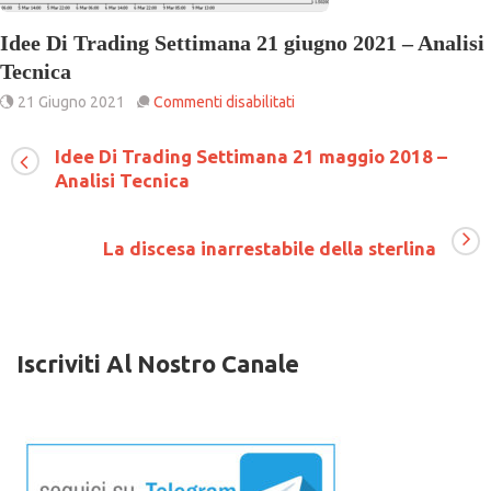
Idee Di Trading Settimana 21 giugno 2021 – Analisi
Tecnica
su
21 Giugno 2021
Commenti disabilitati
Idee
Di
Idee Di Trading Settimana 21 maggio 2018 –
Trading
Analisi Tecnica
Settimana
21
giugno
2021
La discesa inarrestabile della sterlina
–
Analisi
Tecnica
Iscriviti Al Nostro Canale