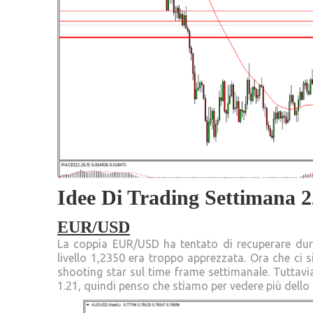
Idee Di Trading Settimana 22
EUR/USD
La coppia EUR/USD ha tentato di recuperare dura
livello 1,2350 era troppo apprezzata. Ora che ci 
shooting star sul time frame settimanale. Tuttavia
1.21, quindi penso che stiamo per vedere più dell