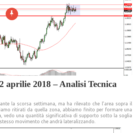
 aprilie 2018 – Analisi Tecnica
nte la scorsa settimana, ma ha rilevato che l’area sopra il
siamo ritirati da quella zona, abbiamo finito per formare una
, vedo una quantità significativa di supporto sotto la soglia
o stesso movimento che andrà lateralizzando.