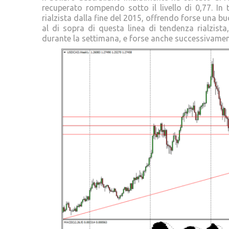
recuperato rompendo sotto il livello di 0,77. I
rialzista dalla fine del 2015, offrendo forse una 
al di sopra di questa linea di tendenza rialzista
durante la settimana, e forse anche successivamen