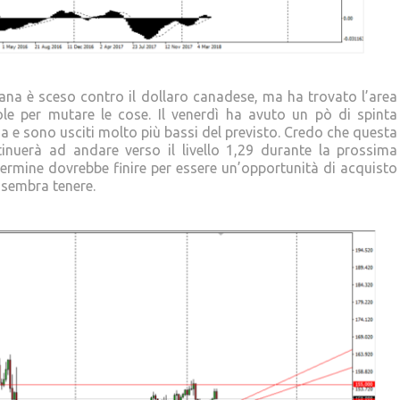
mana è sceso contro il dollaro canadese, ma ha trovato l’area
ole per mutare le cose. Il venerdì ha avuto un pò di spinta
a e sono usciti molto più bassi del previsto. Credo che questa
tinuerà ad andare verso il livello 1,29 durante la prossima
termine dovrebbe finire per essere un’opportunità di acquisto
 sembra tenere.