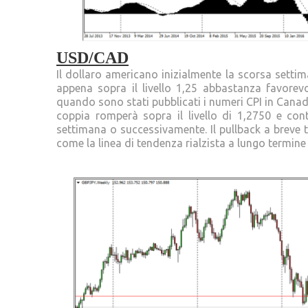
USD/CAD
Il dollaro americano inizialmente la scorsa setti
appena sopra il livello 1,25 abbastanza favorev
quando sono stati pubblicati i numeri CPI in Canad
coppia romperà sopra il livello di 1,2750 e con
settimana o successivamente. Il pullback a breve 
come la linea di tendenza rialzista a lungo termine