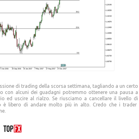
ssione di trading della scorsa settimana, tagliando a un certo
ietro con alcuni dei guadagni potremmo ottenere una pausa a
 ed uscire al rialzo. Se riusciamo a cancellare il livello di
o è libero di andare molto più in alto. Credo che i trader
ne.