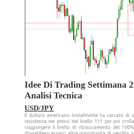
Idee Di Trading Settimana 
Analisi Tecnica
USD/JPY
Il dollaro americano inizialmente ha cercato di 
resistenza nei pressi del livello 111 per poi crol
raggiungere il livello di ritracciamento del 100%
dovrebbero esserci altre opportunità di vendita a 