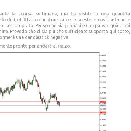
ante la scorsa settimana, ma ha restituito una quantità
lo di 0,74. Il fatto che il mercato si sia esteso così tanto nelle
o ipercomprato. Penso che sia probabile una pausa, quindi mi
ine. Prevedo che ci sia più che sufficiente supporto qui sotto,
ormerà una candlestick negativa.
almente pronto per andare al rialzo.