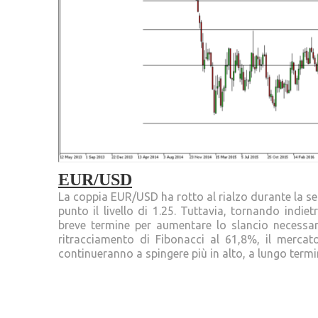
EUR/USD
La coppia EUR/USD ha rotto al rialzo durante la se
punto il livello di 1.25. Tuttavia, tornando ind
breve termine per aumentare lo slancio necessario
ritracciamento di Fibonacci al 61,8%, il mercat
continueranno a spingere più in alto, a lungo termi