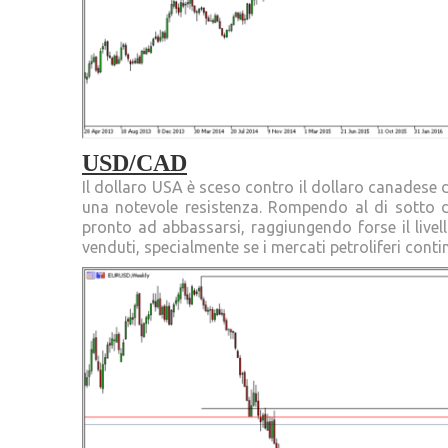
USD/CAD
Il dollaro USA è sceso contro il dollaro canadese d
una notevole resistenza. Rompendo al di sotto d
pronto ad abbassarsi, raggiungendo forse il livel
venduti, specialmente se i mercati petroliferi con