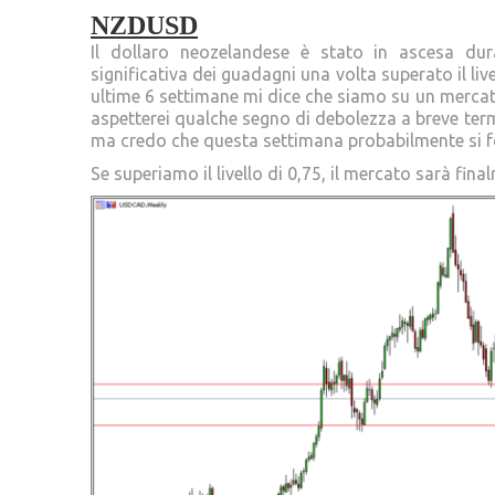
NZDUSD
Il dollaro neozelandese è stato in ascesa dur
significativa dei guadagni una volta superato il livel
ultime 6 settimane mi dice che siamo su un mercat
aspetterei qualche segno di debolezza a breve term
ma credo che questa settimana probabilmente si f
Se superiamo il livello di 0,75, il mercato sarà fin