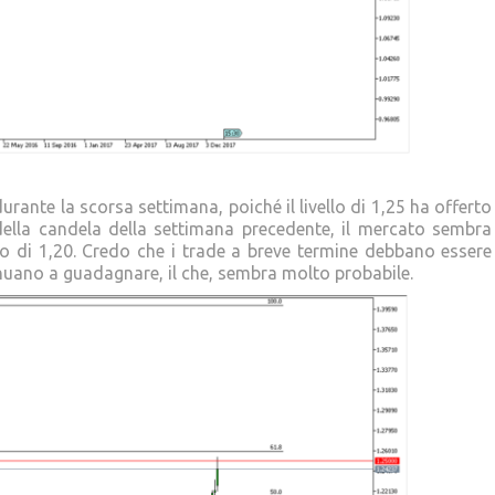
urante la scorsa settimana, poiché il livello di 1,25 ha offerto
ella candela della settimana precedente, il mercato sembra
lo di 1,20. Credo che i trade a breve termine debbano essere
tinuano a guadagnare, il che, sembra molto probabile.