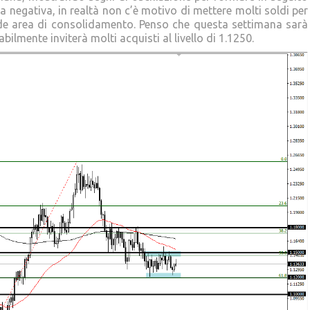
a negativa, in realtà non c’è motivo di mettere molti soldi per
de area di consolidamento. Penso che questa settimana sarà
bilmente inviterà molti acquisti al livello di 1.1250.