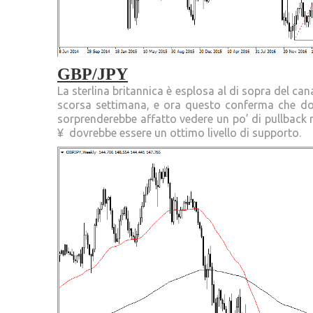
GBP/JPY
La sterlina britannica è esplosa al di sopra del can
scorsa settimana, e ora questo conferma che do
sorprenderebbe affatto vedere un po’ di pullback m
¥ dovrebbe essere un ottimo livello di supporto.