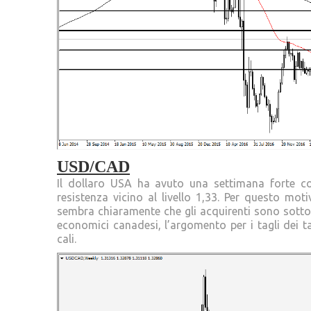
USD/CAD
Il dollaro USA ha avuto una settimana forte co
resistenza vicino al livello 1,33. Per questo mo
sembra chiaramente che gli acquirenti sono sotto 
economici canadesi, l’argomento per i tagli dei ta
cali.