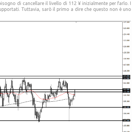
sogno di cancellare il livello di 112 ¥ inizialmente per farlo. I
portati. Tuttavia, sarò il primo a dire che questo non è uno