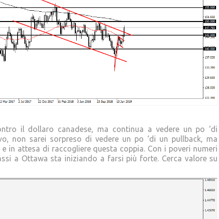
ntro il dollaro canadese, ma continua a vedere un po ‘di
tivo, non sarei sorpreso di vedere un po ‘di un pullback, ma
e in attesa di raccogliere questa coppia. Con i poveri numeri
ssi a Ottawa sta iniziando a farsi più forte. Cerca valore su