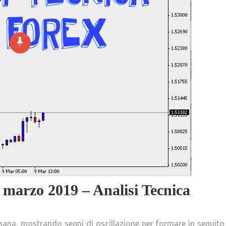
 marzo 2019 – Analisi Tecnica
imana, mostrando segni di oscillazione per formare in seguito