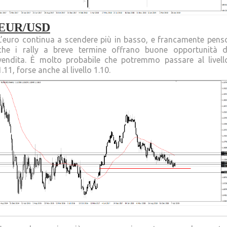
EUR/USD
L’euro continua a scendere più in basso, e francamente pens
che i rally a breve termine offrano buone opportunità d
vendita. È molto probabile che potremmo passare al livell
1.11, forse anche al livello 1.10.