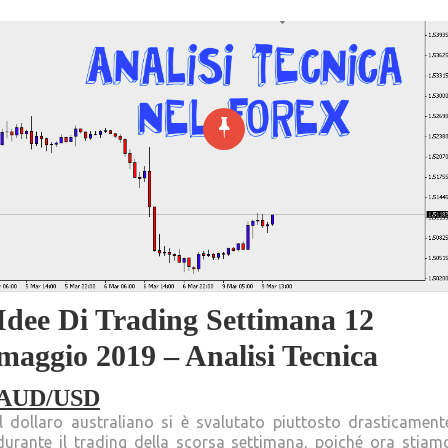
Idee Di Trading Settimana 12
maggio 2019 – Analisi Tecnica
AUD/USD
Il dollaro australiano si è svalutato piuttosto drasticament
durante il trading della scorsa settimana, poiché ora stiam