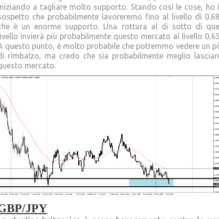
iniziando a tagliare molto supporto. Stando così le cose, ho i
sospetto che probabilmente lavoreremo fino al livello di 0.68
che è un enorme supporto. Una rottura al di sotto di que
livello invierà più probabilmente questo mercato al livello 0,65
A questo punto, è molto probabile che potremmo vedere un p
di rimbalzo, ma credo che sia probabilmente meglio lasciar
questo mercato.
GBP/JPY