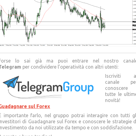
Forse lo sai già ma puoi entrare nel nostro canal
Telegram
per condividere l’operatività con altri utenti:
Iscriviti a
canale pe
conoscere
tutte le ultim
novità!
Guadagnare sul Forex
È importante farlo, nel gruppo potrai interagire con tutti gl
Investitori di Guadagnare sul Forex e conoscere le strategie d
investimento da noi utilizzate da tempo e con soddisfazione.