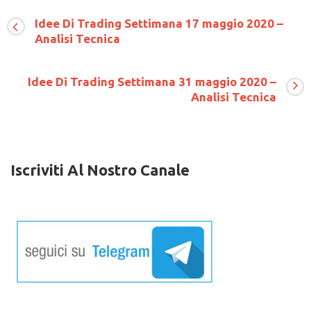
Idee
Di
Idee Di Trading Settimana 17 maggio 2020 –
Trading
Analisi Tecnica
Settimana
21
marzo
2021
Idee Di Trading Settimana 31 maggio 2020 –
–
Analisi Tecnica
Analisi
Tecnica
Iscriviti Al Nostro Canale