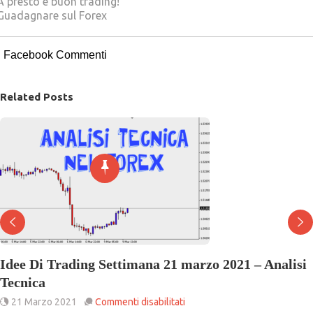
A presto e buon trading!
Guadagnare sul Forex
Facebook Commenti
Related Posts
Idee Di Trading Settimana 21 marzo 2021 – Analisi
Tecnica
su
21 Marzo 2021
Commenti disabilitati