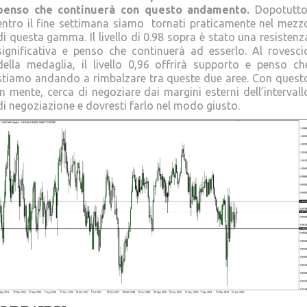
penso che continuerà con questo andamento.
Dopotutto
entro il fine settimana siamo tornati praticamente nel mezz
di questa gamma. Il livello di 0.98 sopra è stato una resistenz
significativa e penso che continuerà ad esserlo. Al rovesci
della medaglia, il livello 0,96 offrirà supporto e penso ch
stiamo andando a rimbalzare tra queste due aree. Con quest
in mente, cerca di negoziare dai margini esterni dell’intervall
di negoziazione e dovresti farlo nel modo giusto.