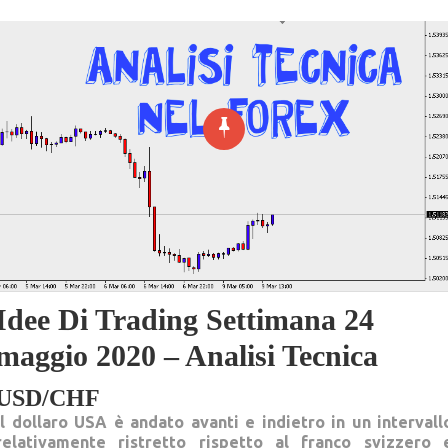
Idee Di Trading Settimana 24
maggio 2020 – Analisi Tecnica
USD/CHF
Il dollaro USA è andato avanti e indietro in un intervall
relativamente ristretto rispetto al franco svizzero 