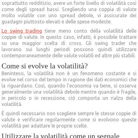
soprattutto redditizio, avere un forte livello di volatilità così
come degli spread bassi. Scegliendo una coppia di valute
molto volatile con uno spread debole, vi assicurate dei
guadagni piuttosto elevati e delle spese modeste.
Lo swing trading
tiene meno conto della volatilità delle
coppie di valute. In questo caso, infatti, è possibile trattare
su una maggior scelta di cross. Gli swing trader che
lavorano sui lunghi periodi possono quindi utilizzare
contemporaneamente delle valute volatili ed altre più stabili.
Come si evolve la volatilità?
Beninteso, la volatilità non è un fenomeno costante e si
evolve nel corso del tempo in ragione dei dati economici che
la riguardano. Così, quando l’economia va bene, si osserva
generalmente una volatilità debole mentre quando è fragile,
in pericolo o in recessione, ció comporta un rialzo della
volatilità.
È quindi necessario non scegliere sempre le stesse coppie di
valute e verificare regolarmente come si evolvono queste
volatilità per adattare le proprie scelte.
Utilizzare la volatilità come un segnale