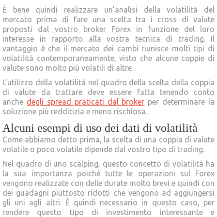
È bene quindi realizzare un’analisi della volatilità del
mercato prima di fare una scelta tra i cross di valute
proposti dal vostro broker Forex in funzione del loro
interesse in rapporto alla vostra tecnica di trading. Il
vantaggio è che il mercato dei cambi riunisce molti tipi di
volatilità contemporaneamente, visto che alcune coppie di
valute sono molto più volatili di altre.
L’utilizzo della volatilità nel quadro della scelta della coppia
di valute da trattare deve essere fatta tenendo conto
anche
degli spread praticati dal broker
per determinare la
soluzione più redditizia e meno rischiosa.
Alcuni esempi di uso dei dati di volatilità
Come abbiamo detto prima, la scelta di una coppia di valute
volatile o poco volatile dipende dal vostro tipo di trading.
Nel quadro di uno scalping, questo concetto di volatilità ha
la sua importanza poiché tutte le operazioni sul Forex
vengono realizzate con delle durate molto brevi e quindi con
dei guadagni piuttosto ridotti che vengono ad aggiungersi
gli uni agli altri. È quindi necessario in questo caso, per
rendere questo tipo di investimento interessante e