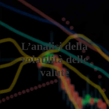
L’analisi della
volatilità delle
valute