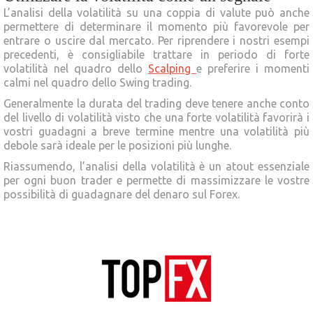
L’analisi della volatilità su una coppia di valute può anche
permettere di determinare il momento più favorevole per
entrare o uscire dal mercato. Per riprendere i nostri esempi
precedenti, è consigliabile trattare in periodo di forte
volatilità nel quadro dello
Scalping
e preferire i momenti
calmi nel quadro dello Swing trading.
Generalmente la durata del trading deve tenere anche conto
del livello di volatilità visto che una forte volatilità favorirà i
vostri guadagni a breve termine mentre una volatilità più
debole sarà ideale per le posizioni più lunghe.
Riassumendo, l’analisi della volatilità è un atout essenziale
per ogni buon trader e permette di massimizzare le vostre
possibilità di guadagnare del denaro sul Forex.