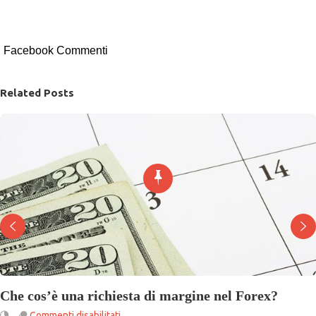
Facebook Commenti
Related Posts
Che cos’è una richiesta di margine nel Forex?
su
Commenti disabilitati