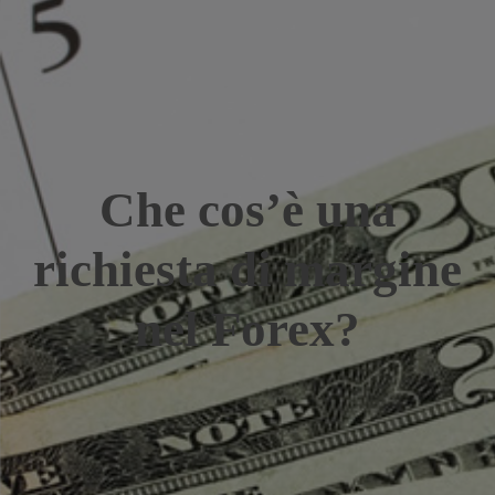
Che cos’è una
richiesta di margine
nel Forex?