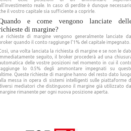
all’investimento reale. In caso di perdite è dunque necessari
che il vostro capitale sia sufficiente a coprirle.
Quando e come vengono lanciate dell
richieste di margine?
Le richieste di margine vengono generalmente lanciate da
broker quando il conto raggiunge l’1% del capitale impegnato.
Così, una volta lanciata la richiesta di margine e se non le dat
immediatamente seguito, il broker procederà ad una chiusur
automatica delle vostre posizioni nel momento in cui il cont
raggiunge lo 0.5% degli ammontare impegnati su quest
ultime. Queste richieste di margine hanno del resto dato luog
alla messa in opera di sistemi intelligenti sulle piattaforme d
diversi mediatori che distinguono il margine già utilizzato da
margine rimanente per ogni nuova posizione aperta.