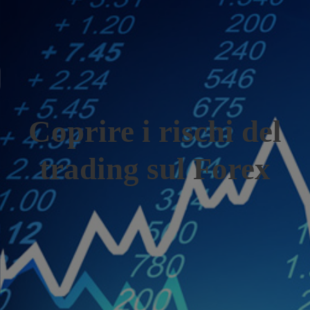
Coprire i rischi del
trading sul Forex