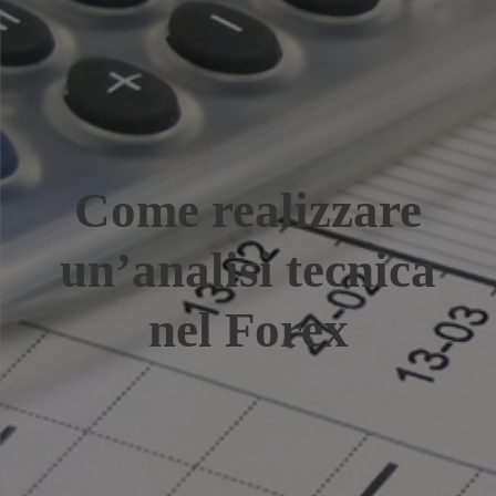
Come realizzare
un’analisi tecnica
nel Forex