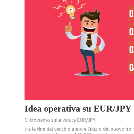
Idea operativa su EUR/JPY
Ci troviamo sulla valuta EUR/JPY,
tra la fine del vecchio anno e l’inizio del nuovo ho