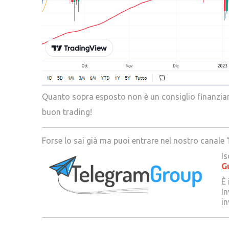
Quanto sopra esposto non è un consiglio finanziar
buon trading!
Forse lo sai già ma puoi entrare nel nostro canale
Is
G
È 
In
in