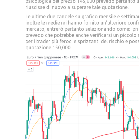
psicologica del prezzo 145,000 prevedo pertanto un
riuscisse di nuovo a superare tale quotazione.
Le ultime due candele su grafico mensile e settima
inoltre le medie mi hanno fornito un’ulteriore con
mercato, entrerò pertanto selezionando come: pr
prevedo che potrebbe anche verificarsi un piccolo
per i trader più feroci e sprizzanti del rischio e 
quotazione 150,000.