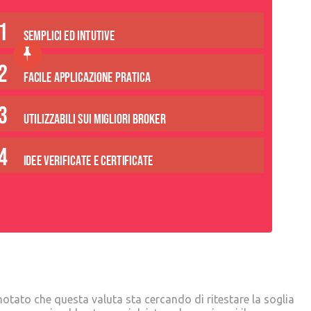
 notato che questa valuta sta cercando di ritestare la soglia