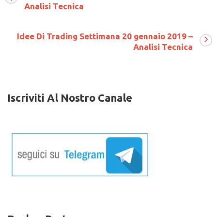
Analisi Tecnica
smorzano
mentre
la
Corea
Idee Di Trading Settimana 20 gennaio 2019 –
del
Analisi Tecnica
Nord
sospende
i
suoi
test
missilistici
Iscriviti Al Nostro Canale