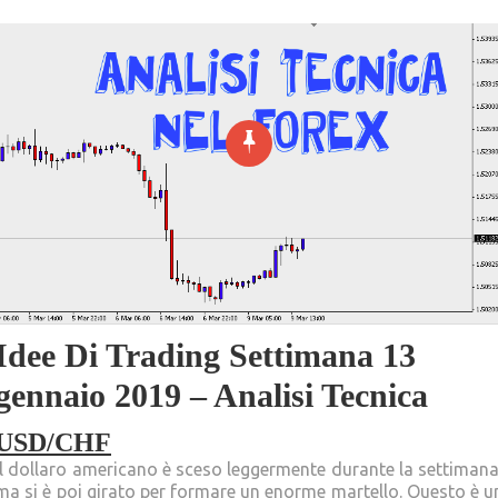
Idee Di Trading Settimana 13
gennaio 2019 – Analisi Tecnica
USD/CHF
Il dollaro americano è sceso leggermente durante la settimana
ma si è poi girato per formare un enorme martello. Questo è u