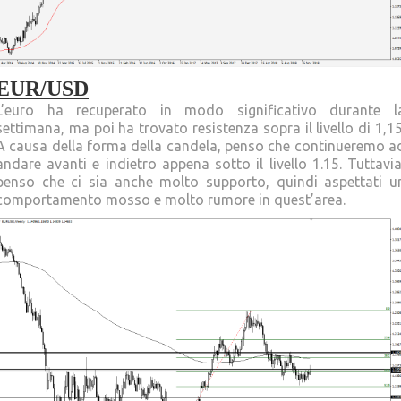
EUR/USD
L’euro ha recuperato in modo significativo durante l
settimana, ma poi ha trovato resistenza sopra il livello di 1,15
A causa della forma della candela, penso che continueremo a
andare avanti e indietro appena sotto il livello 1.15. Tuttavia
penso che ci sia anche molto supporto, quindi aspettati u
comportamento mosso e molto rumore in quest’area.