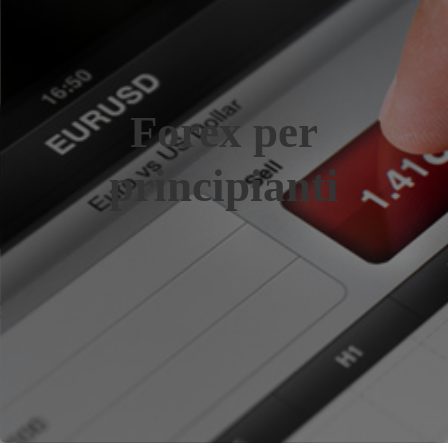
Forex per
principianti