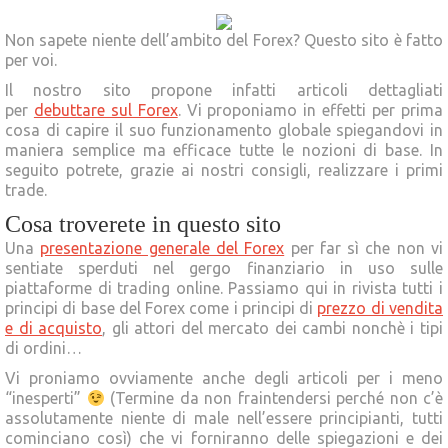
Non sapete niente dell’ambito del Forex? Questo sito è fatto
per voi.
Il nostro sito propone infatti articoli dettagliati
per
debuttare sul Forex
. Vi proponiamo in effetti per prima
cosa di capire il suo funzionamento globale spiegandovi in
maniera semplice ma efficace tutte le nozioni di base. In
seguito potrete, grazie ai nostri consigli, realizzare i primi
trade.
Cosa troverete in questo sito
Una
presentazione generale del Forex
per far sì che non vi
sentiate sperduti nel gergo finanziario in uso sulle
piattaforme di trading online. Passiamo qui in rivista tutti i
principi di base del Forex come i principi di
prezzo di vendita
e di acquisto
, gli attori del mercato dei cambi nonchè i tipi
di ordini…
Vi proniamo ovviamente anche degli articoli per i meno
“inesperti”
(Termine da non fraintendersi perché non c’è
assolutamente niente di male nell’essere principianti, tutti
cominciano così) che vi forniranno delle spiegazioni e dei