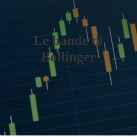
Le bande di
Bollinger