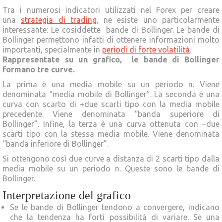
Tra i numerosi indicatori utilizzati nel Forex per creare
una
strategia di trading
, ne esiste uno particolarmente
interessante: Le cosiddette bande di Bollinger. Le bande di
Bollinger permettono infatti di ottenere informazioni molto
importanti, specialmente in
periodi di forte volatilità
.
Rappresentate su un grafico, le bande di Bollinger
formano tre curve.
La prima è una media mobile su un periodo n. Viene
denominata “media mobile di Bollinger”. La seconda è una
curva con scarto di +due scarti tipo con la media mobile
precedente. Viene denominata “banda superiore di
Bollinger”. Infine, la terza è una curva ottenuta con –due
scarti tipo con la stessa media mobile. Viene denominata
“banda inferiore di Bollinger”.
Si ottengono così due curve a distanza di 2 scarti tipo dalla
media mobile su un periodo n. Queste sono le bande di
Bollinger.
Interpretazione del grafico
Se le bande di Bollinger tendono a convergere, indicano
che la tendenza ha forti possibilità di variare. Se una