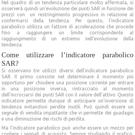
Nel quadro di un tendenza particolare molto affermata, si
osserverà quindi un’evoluzione dei punti SAR in funzione dei
prezzi con un restringimento progressivo in relazione al
confermarsi della tendenza. Per questo, l’indicatore
parabolico utilizza un fattore di accelerazione che procede
fino a raggiungere un limite corrispondente al
raggiungimento di un estremo nell’evoluzione della
tendenza.
Come utilizzare l’indicatore parabolico
SAR?
Si osservano tre utilizzi diversi dell’indicatore parabolico
SAR. Il primo consiste nel determinare il momento più
opportuno per chiudere una posizione corrente per entrare
in una posizione inversa, rintracciato al momento
dell’incrociarsi dei punti SAR con il valore dell’attivo. Questo
indicatore permette dunque di anticipare un’inversione di
tendenza evitandovi perdite inutili. Può quindi essere un
segnale di vendita impattante che vi permette dei guadagni
e una diminuzione dei rischi di perdita.
Ma l’indicatore parabolico può anche essere un mezzo per
cogliere i segnali di acquisto. Sempre studiando il grafico,