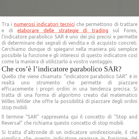
Tra i
numerosi indicatori tecnici
che permettono di trattare
e di
elaborare delle strategie di trading
sul Forex,
l’indicatore parabolico SAR è uno dei più precisi e permette
di determinare dei segnali di vendita e di acquisto concreti.
Cerchiamo dunque di spiegarvi nella maniera più semplice
possibile la funzione e gli interessi di questo indicatore così
come la maniera di utilizzarlo a vostro vantaggio.
Che cos’è l’indicatore parabolico SAR?
Quello che viene chiamato “indicatore parabolico SAR” è in
realtà uno strumento che permette di piazzare
efficacemente i propri ordini in una tendenza precisa. Si
tratta di una forma di algoritmo creato dal matematico
Willes Wilder che offre la possibilità di piazzare degli ordini
stop mobili.
Il termine “SAR” rappresenta qui il concetto di “Stop and
Reversal” che richiama questo concetto di stop mobili.
Si tratta d’altronde di un indicatore unidirezionale, il che
significa che questo indicatore reagisce in funzione del