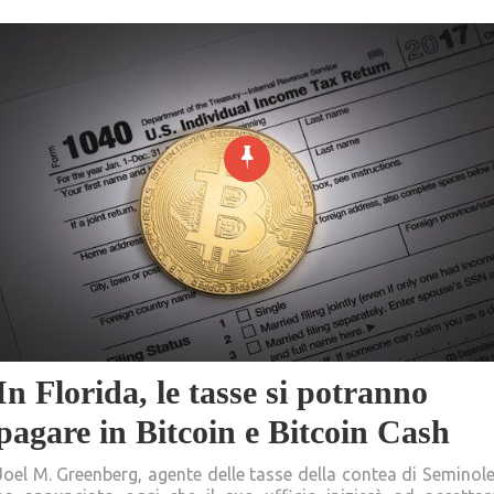
In Florida, le tasse si potranno
pagare in Bitcoin e Bitcoin Cash
Joel M. Greenberg, agente delle tasse della contea di Seminole