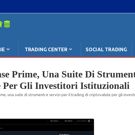
mpo: anche
IE
TRADING CENTER
SOCIAL TRADING
e Prime, Una Suite Di Strumenti
Per Gli Investitori Istituzionali
, una suite di strumenti e servizi per il trading di criptovalute per gli investit