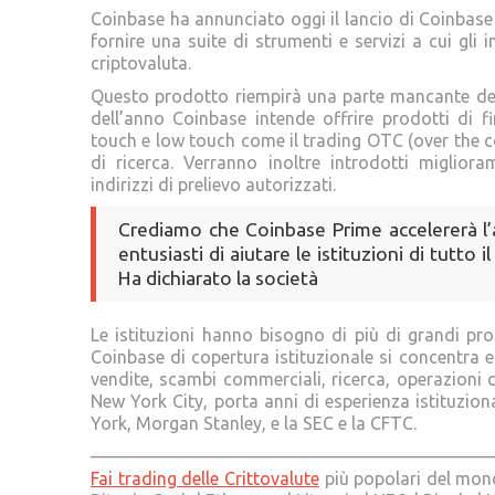
Coinbase ha annunciato oggi il lancio di Coinbas
fornire una suite di strumenti e servizi a cui gli
criptovaluta.
Questo prodotto riempirà una parte mancante dell’i
dell’anno Coinbase intende offrire prodotti di fi
touch e low touch come il trading OTC (over the co
di ricerca. Verranno inoltre introdotti miglior
indirizzi di prelievo autorizzati.
Crediamo che Coinbase Prime accelererà l’
entusiasti di aiutare le istituzioni di tutt
Ha dichiarato la società
Le istituzioni hanno bisogno di più di grandi pr
Coinbase di copertura istituzionale si concentra e
vendite, scambi commerciali, ricerca, operazioni 
New York City, porta anni di esperienza istituzion
York, Morgan Stanley, e la SEC e la CFTC.
———————————————————————
Fai trading delle Crittovalute
più popolari del mondo