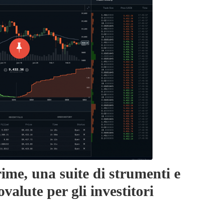
ime, una suite di strumenti e
ovalute per gli investitori