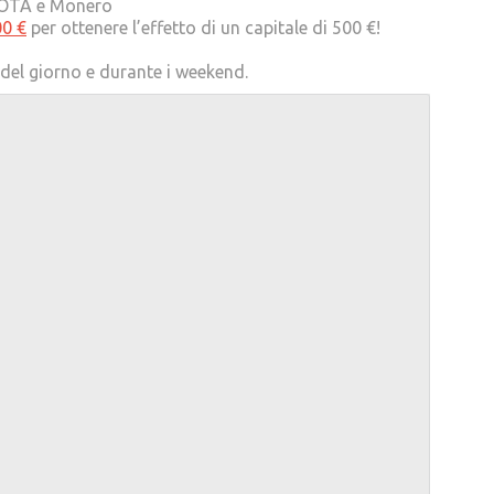
| IOTA e Monero
00 €
per ottenere l’effetto di un capitale di 500 €!
e del giorno e durante i weekend.