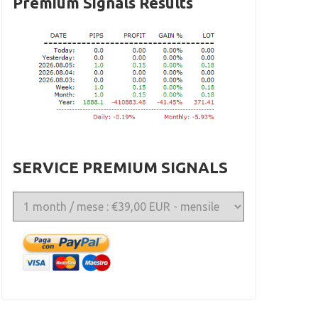
Premium Signals Results
SERVICE PREMIUM SIGNALS