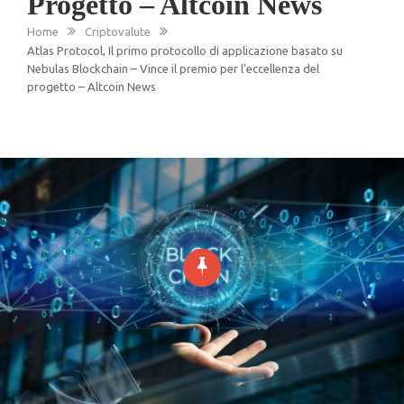
Progetto – Altcoin News
Home
Criptovalute
Atlas Protocol, Il primo protocollo di applicazione basato su
Nebulas Blockchain – Vince il premio per l’eccellenza del
progetto – Altcoin News