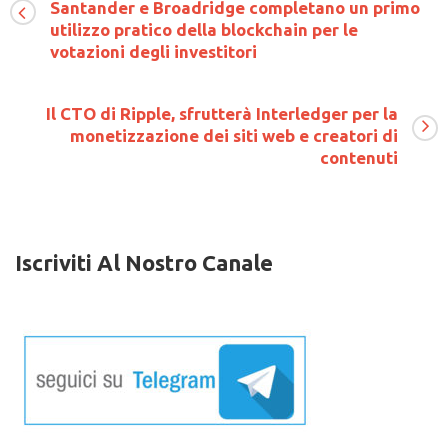
Santander e Broadridge completano un primo
per
utilizzo pratico della blockchain per le
cominciare
a
votazioni degli investitori
correre
Il CTO di Ripple, sfrutterà Interledger per la
monetizzazione dei siti web e creatori di
contenuti
Iscriviti Al Nostro Canale