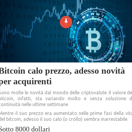
Bitcoin calo prezzo, adesso novità
per acquirenti
Sono molte le novità dal mondo delle criptovalute. Il valore de
bitcoin, infatti, sta variando molto e senza soluzione d
continuità nelle ultime settimane
bitcoin calo prezzo.
Mentre il suo prezzo era aumentato nelle prime fasi della vit
del bitcoin, adesso il suo calo (o crollo) sembra inarrestabile.
Sotto 8000 dollari
bitcoin calo prezzo