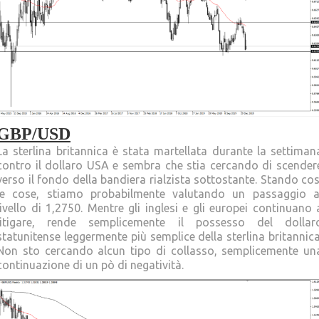
GBP/USD
La sterlina britannica è stata martellata durante la settiman
contro il dollaro USA e sembra che stia cercando di scender
verso il fondo della bandiera rialzista sottostante. Stando cos
le cose, stiamo probabilmente valutando un passaggio a
livello di 1,2750. Mentre gli inglesi e gli europei continuano 
litigare, rende semplicemente il possesso del dollar
statunitense leggermente più semplice della sterlina britannica
Non sto cercando alcun tipo di collasso, semplicemente un
continuazione di un pò di negatività.