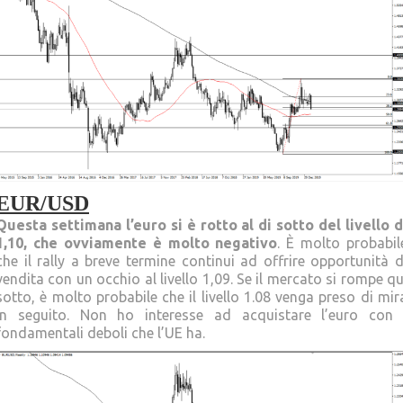
EUR/USD
Questa settimana l’euro si è rotto al di sotto del livello d
1,10, che ovviamente è molto negativo
. È molto probabil
che il rally a breve termine continui ad offrire opportunità d
vendita con un occhio al livello 1,09. Se il mercato si rompe qu
sotto, è molto probabile che il livello 1.08 venga preso di mir
in seguito. Non ho interesse ad acquistare l’euro con 
fondamentali deboli che l’UE ha.