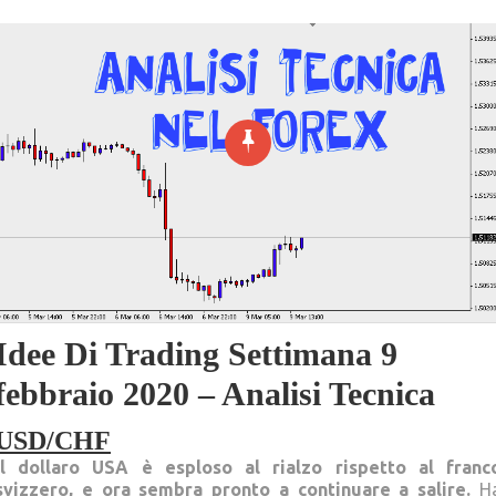
Idee Di Trading Settimana 9
febbraio 2020 – Analisi Tecnica
USD/CHF
Il dollaro USA è esploso al rialzo rispetto al franc
svizzero, e ora sembra pronto a continuare a salire.
H