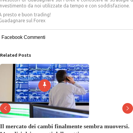
investimento da noi utilizzate da tempo e con soddisfazione.
A presto e buon trading!
Guadagnare sul Forex
Facebook Commenti
Related Posts
Il mercato dei cambi finalmente sembra muoversi.