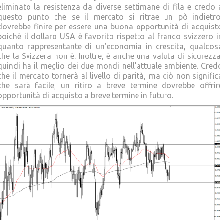
eliminato la resistenza da diverse settimane di fila e credo 
questo punto che se il mercato si ritrae un pò indietro
dovrebbe finire per essere una buona opportunità di acquist
poichè il dollaro USA è favorito rispetto al franco svizzero i
quanto rappresentante di un’economia in crescita, qualcos
che la Svizzera non è. Inoltre, è anche una valuta di sicurezza
quindi ha il meglio dei due mondi nell’attuale ambiente. Cred
che il mercato tornerà al livello di parità, ma ciò non signific
che sarà facile, un ritiro a breve termine dovrebbe offrir
opportunità di acquisto a breve termine in futuro.