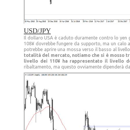
USD/JPY
Il dollaro USA è caduto duramente contro lo yen gia
108¥ dovrebbe fungere da supporto, ma un calo al d
potrebbe aprire una mossa verso il basso al livello
totalità del mercato, notiamo che si è mosso tra 
livello dei 110¥ ha rappresentato il livello d
ribaltamento, ma questo ovviamente dipenderà dall