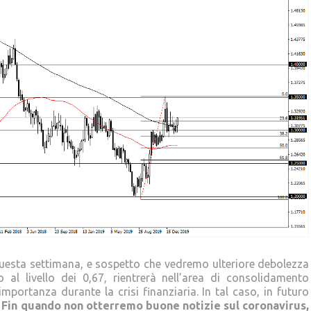
questa settimana, e sospetto che vedremo ulteriore debolezza
 al livello dei 0,67, rientrerà nell’area di consolidamento
ortanza durante la crisi finanziaria. In tal caso, in futuro
.
Fin quando non otterremo buone notizie sul coronavirus,