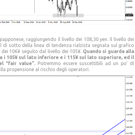
pponese, raggiungendo il livello dei 108,30 yen. Il livello dei
i sotto della linea di tendenza rialzista segnata sul grafico
 dei 106¥ seguito dal livello dei 105¥.
Quando si guarda alla
i 105¥ sul lato inferiore e i 115¥ sul lato superiore, ed il
el “fair value”.
Potremmo essere suscettibili ad un po’ di
a propensione al rischio degli operatori.