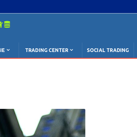
mpo: anche
IE
TRADING CENTER
SOCIAL TRADING