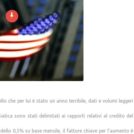
ello che per lui è stato un anno terribile, dati e volumi leggeri
atica sono stati delimitati ai rapporti relativi al credito del
dello 0,5% su base mensile, il fattore chiave per l’aumento è