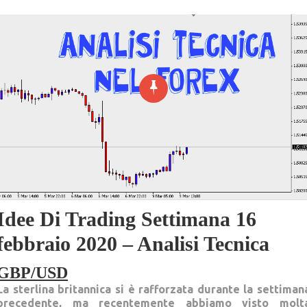
Idee Di Trading Settimana 16
febbraio 2020 – Analisi Tecnica
GBP/USD
La sterlina britannica si è rafforzata durante la settiman
precedente, ma recentemente abbiamo visto molt