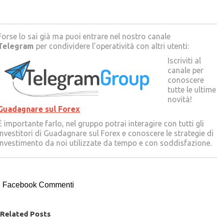
Forse lo sai già ma puoi entrare nel nostro canale
Telegram
per condividere l’operatività con altri utenti:
Iscriviti al
canale per
conoscere
tutte le ultime
novità!
Guadagnare sul Forex
È importante farlo, nel gruppo potrai interagire con tutti gli
Investitori di Guadagnare sul Forex e conoscere le strategie di
investimento da noi utilizzate da tempo e con soddisfazione.
Facebook Commenti
Related Posts