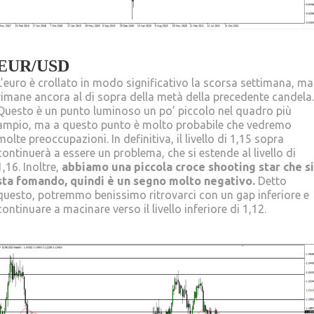
EUR/USD
L’euro è crollato in modo significativo la scorsa settimana, ma
rimane ancora al di sopra della metà della precedente candela.
Questo è un punto luminoso un po’ piccolo nel quadro più
ampio, ma a questo punto è molto probabile che vedremo
molte preoccupazioni. In definitiva, il livello di 1,15 sopra
continuerà a essere un problema, che si estende al livello di
1,16. Inoltre,
abbiamo una piccola croce shooting star che si
sta fomando, quindi è un segno molto negativo.
Detto
questo, potremmo benissimo ritrovarci con un gap inferiore e
continuare a macinare verso il livello inferiore di 1,12.