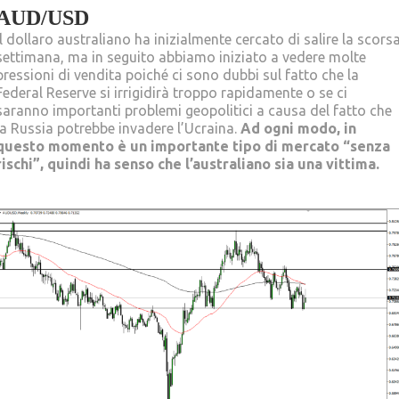
AUD/USD
Il dollaro
australiano
ha inizialmente cercato di salire la scors
settimana, ma in seguito abbiamo iniziato a vedere molte
pressioni di vendita poiché ci sono dubbi sul fatto che la
Federal Reserve si irrigidirà troppo rapidamente o se ci
saranno importanti problemi geopolitici a causa del fatto che
la Russia potrebbe invadere l’Ucraina.
Ad ogni modo, in
questo momento è un importante tipo di mercato “senza
rischi”, quindi ha senso che l’australiano sia una vittima.