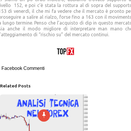
livello 152, e poi c’è stata la rottura al di sopra del support
153 di venerdì, il che mi fa vedere che il mercato è pronto pe
proseguire a salire al rialzo, forse fino a 163 con il moviment
a lungo termine. Penso che l’acquisto di dip in questo mercat
sia anche il modo migliore di interpretare man mano ch
l’atteggiamento di “rischio su” del mercato continui.
Facebook Commenti
Related Posts