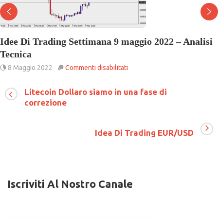
Idee Di Trading Settimana 9 maggio 2022 – Analisi
Tecnica
su
8 Maggio 2022
Commenti disabilitati
Idee
Di
Litecoin Dollaro siamo in una fase di
Trading
correzione
Settimana
9
maggio
2022
Idea Di Trading EUR/USD
–
Analisi
Tecnica
Iscriviti Al Nostro Canale