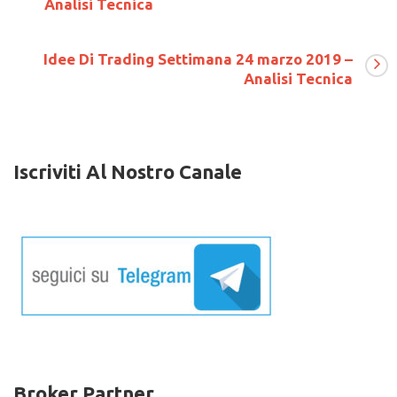
Analisi Tecnica
Settimana
04/09
marzo
2018
Idee Di Trading Settimana 24 marzo 2019 –
–
Analisi Tecnica
Analisi
Tecnica
Iscriviti Al Nostro Canale
Broker Partner