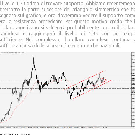
il livello 1.33 prima di trovare supporto. Abbiamo recentement
interrotto la parte superiore del triangolo simmetrico che h
segnato sul grafico, e ora dovremmo vedere il supporto com
era la resistenza precedente. Per questo motivo credo che i
dollaro americano si schiererà probabilmente contro il dollar
canadese e raggiungerà il livello di 1,35 con un temp
sufficiente. Nel complesso, il dollaro canadese continua 
soffrire a causa delle scarse cifre economiche nazionali.