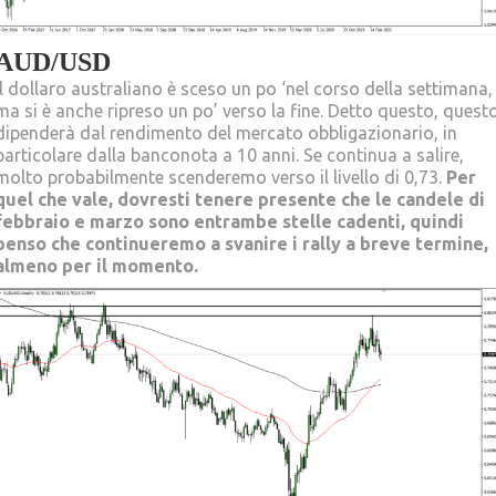
AUD/USD
Il dollaro australiano è sceso un po ‘nel corso della settimana,
ma si è anche ripreso un po’ verso la fine. Detto questo, quest
dipenderà dal rendimento del mercato obbligazionario, in
particolare dalla banconota a 10 anni. Se continua a salire,
molto probabilmente scenderemo verso il livello di 0,73.
Per
quel che vale, dovresti tenere presente che le candele di
febbraio e marzo sono entrambe stelle cadenti, quindi
penso che continueremo a svanire i rally a breve termine,
almeno per il momento.