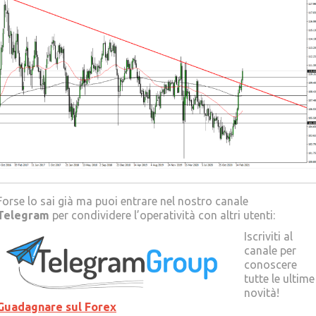
Forse lo sai già ma puoi entrare nel nostro canale
Telegram
per condividere l’operatività con altri utenti:
Iscriviti al
canale per
conoscere
tutte le ultime
novità!
Guadagnare sul Forex