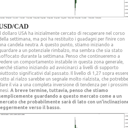
USD/CAD
Il dollaro USA ha inizialmente cercato di recuperare nel corso
della settimana, ma poi ha restituito i guadagni per finire con
una candela neutra. A questo punto, stiamo iniziando a
guardare a un potenziale rimbalzo, ma sembra che sia stato
soffocato durante la settimana. Penso che continueremo a
vedere un comportamento instabile in questa zona generale,
perché stiamo iniziando ad avvicinarci a livelli di supporto
piuttosto significativi dal passato. Il livello di 1,27 sopra esser
rotto al rialzo sarebbe un segnale molto rialzista, che potrebb
dare il via a una completa inversione di tendenza per i prossim
mesi.
A breve termine, tuttavia, penso che stiamo
semplicemente guardando a questo mercato come a un
mercato che probabilmente sarà di lato con un’inclinazion
leggermente verso il basso.