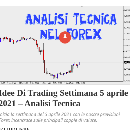
Idee Di Trading Settimana 5 aprile
2021 – Analisi Tecnica
Inizia la settimana del 5 aprile 2021 con le nostre previsioni
Forex incentrate sulle principali coppie di valute.