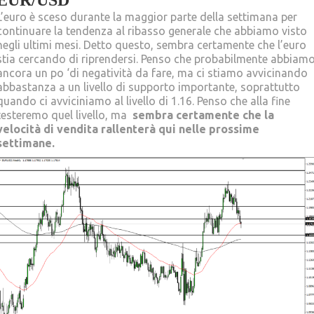
EUR/USD
L’euro è sceso durante la maggior parte della settimana per
continuare la tendenza al ribasso generale che abbiamo visto
negli ultimi mesi. Detto questo, sembra certamente che l’euro
stia cercando di riprendersi. Penso che probabilmente abbiam
ancora un po ‘di negatività da fare, ma ci stiamo avvicinando
abbastanza a un livello di supporto importante, soprattutto
quando ci avviciniamo al livello di 1.16. Penso che alla fine
testeremo quel livello, ma
sembra certamente che la
velocità di vendita rallenterà qui nelle prossime
settimane.