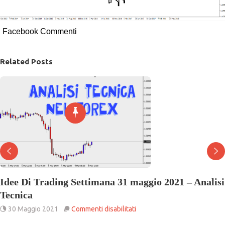
Facebook Commenti
Related Posts
dee Di Trading Settimana 31 maggio 2021 – Analisi
ecnica
su
30 Maggio 2021
Commenti disabilitati
Idee