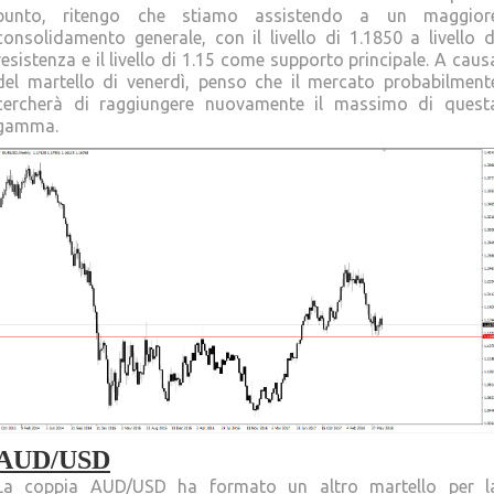
punto, ritengo che stiamo assistendo a un maggior
consolidamento generale, con il livello di 1.1850 a livello d
resistenza e il livello di 1.15 come supporto principale. A caus
del martello di venerdì, penso che il mercato probabilment
cercherà di raggiungere nuovamente il massimo di quest
gamma.
AUD/USD
La coppia AUD/USD ha formato un altro martello per l