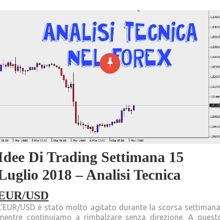
Idee Di Trading Settimana 15
Luglio 2018 – Analisi Tecnica
EUR/USD
L’EUR/USD è stato molto agitato durante la scorsa settimana
mentre continuiamo a rimbalzare senza direzione. A quest