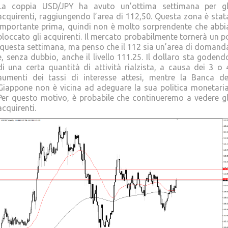
La coppia USD/JPY ha avuto un’ottima settimana per gl
acquirenti, raggiungendo l’area di 112,50. Questa zona è stat
importante prima, quindi non è molto sorprendente che abbi
bloccato gli acquirenti. Il mercato probabilmente tornerà un p
‘questa settimana, ma penso che il 112 sia un’area di domand
e, senza dubbio, anche il livello 111.25. Il dollaro sta godend
di una certa quantità di attività rialzista, a causa dei 3 o 
aumenti dei tassi di interesse attesi, mentre la Banca de
Giappone non è vicina ad adeguare la sua politica monetaria
Per questo motivo, è probabile che continueremo a vedere gl
acquirenti.