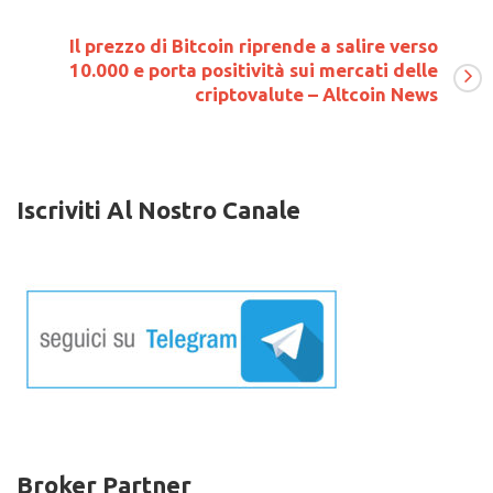
un
minatore
Il prezzo di Bitcoin riprende a salire verso
raffreddato
10.000 e porta positività sui mercati delle
ad
acqua
criptovalute – Altcoin News
all’avanguardia
Iscriviti Al Nostro Canale
Broker Partner