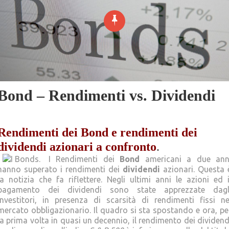
Bond – Rendimenti vs. Dividendi
Rendimenti dei Bond e rendimenti dei
dividendi azionari a confronto
.
I Rendimenti dei
Bond
americani a due ann
hanno superato i rendimenti dei
dividendi
azionari. Questa 
la notizia che fa riflettere. Negli ultimi anni le azioni ed i
pagamento dei dividendi sono state apprezzate dagl
investitori, in presenza di scarsità di rendimenti fissi ne
mercato obbligazionario. Il quadro si sta spostando e ora, pe
la prima volta in quasi un decennio, il rendimento dei dividend