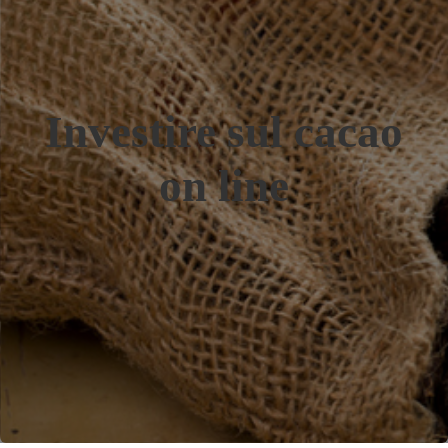
Investire sul cacao
on line