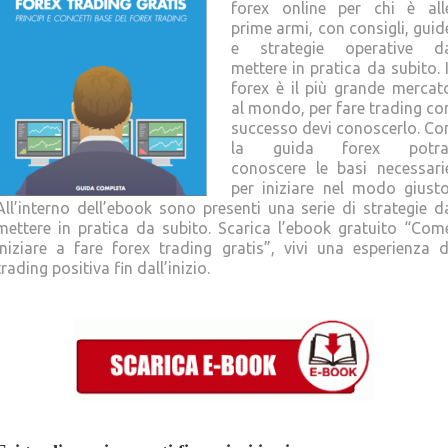
forex online per chi è all
prime armi, con consigli, guid
e strategie operative d
mettere in pratica da subito. I
forex è il più grande mercat
al mondo, per fare trading co
successo devi conoscerlo. Co
la guida forex potra
conoscere le basi necessari
per iniziare nel modo giusto
All’interno dell’ebook sono presenti una serie di strategie d
mettere in pratica da subito. Scarica l’ebook gratuito “Com
iniziare a fare forex trading gratis”, vivi una esperienza d
trading positiva fin dall’inizio.