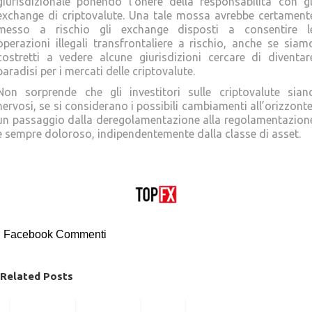
giurisdizionale ponendo l’onere della responsabilità con gl
exchange di criptovalute. Una tale mossa avrebbe certament
messo a rischio gli exchange disposti a consentire l
operazioni illegali transfrontaliere a rischio, anche se siam
costretti a vedere alcune giurisdizioni cercare di diventar
paradisi per i mercati delle criptovalute.
Non sorprende che gli investitori sulle criptovalute sian
nervosi, se si considerano i possibili cambiamenti all’orizzonte
un passaggio dalla deregolamentazione alla regolamentazion
è sempre doloroso, indipendentemente dalla classe di asset.
Facebook Commenti
Related Posts